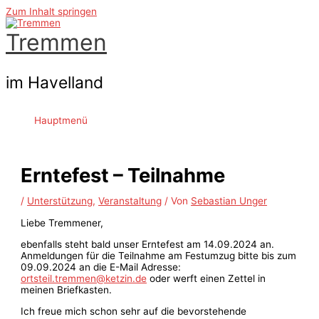
Zum Inhalt springen
Tremmen
im Havelland
Hauptmenü
Erntefest – Teilnahme
/
Unterstützung
,
Veranstaltung
/ Von
Sebastian Unger
Liebe Tremmener,
ebenfalls steht bald unser Erntefest am 14.09.2024 an.
Anmeldungen für die Teilnahme am Festumzug bitte bis zum
09.09.2024 an die E-Mail Adresse:
ortsteil.tremmen@ketzin.de
oder werft einen Zettel in
meinen Briefkasten.
Ich freue mich schon sehr auf die bevorstehende