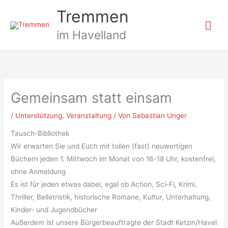
Zum
Hau
Tremmen
Inhalt
springen
im Havelland
Gemeinsam statt einsam
/
Unterstützung
,
Veranstaltung
/ Von
Sebastian Unger
Tausch-Bibliothek
Wir erwarten Sie und Euch mit tollen (fast) neuwertigen
Büchern jeden 1. Mittwoch im Monat von 16-18 Uhr, kostenfrei,
ohne Anmeldung
Es ist für jeden etwas dabei, egal ob Action, Sci-Fi, Krimi,
Thriller, Belletristik, historische Romane, Kultur, Unterhaltung,
Kinder- und Jugendbücher
Außerdem ist unsere Bürgerbeauftragte der Stadt Ketzin/Havel