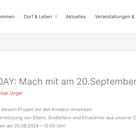
kommen
Dorf & Leben
Aktuelles
Veranstaltungen &
Y: Mach mit am 20.Septembe
tian Unger
 diesem Projekt mit den Kindern mitwirken.
terstützung von Eltern, Großeltern und Einwohner aus unserer 
en am 20.09.2024 – 15:00 Uhr!