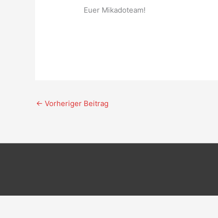
Euer Mikadoteam!
←
Vorheriger Beitrag