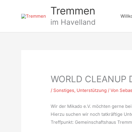
Zum
Tremmen
Inhalt
Will
springen
im Havelland
WORLD CLEANUP DA
/
Sonstiges
,
Unterstützung
/ Von
Sebas
Wir der Mikado e.V. möchten gerne bei
Hierzu suchen wir noch tatkräftige Un
Treffpunkt: Gemeinschaftshaus Tremm