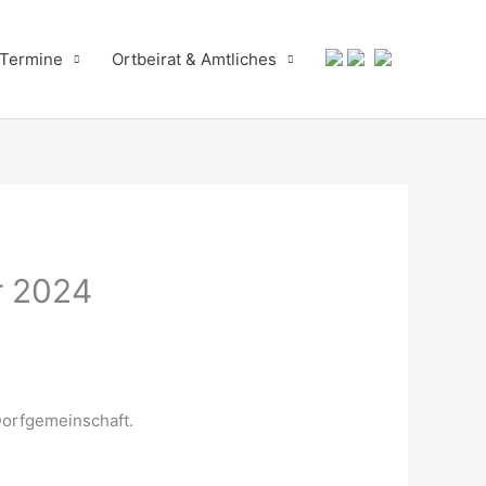
 Termine
Ortbeirat & Amtliches
r 2024
Dorfgemeinschaft.