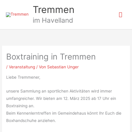
Zum
Hau
Tremmen
Inhalt
springen
im Havelland
Boxtraining in Tremmen
/
Veranstaltung
/ Von
Sebastian Unger
Liebe Tremmener,
unsere Sammlung an sportlichen Aktivitäten wird immer
umfangreicher. Wir bieten am 12. März 2025 ab 17 Uhr ein
Boxtraining an.
Beim Kennenlerntreffen im Gemeindehaus könnt Ihr Euch die
Boxhandschuhe anziehen.