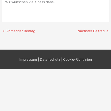
Wir wünschen viel Spass dabei!
←
Vorheriger Beitrag
Nächster Beitrag
→
Impressum
|
Datenschutz
|
Cookie-Richtlinien