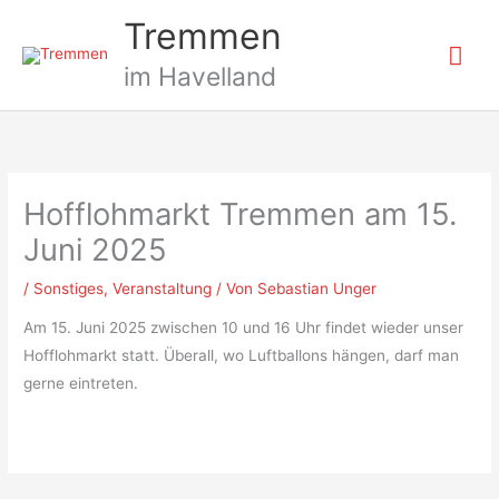
Zum
Hau
Tremmen
Inhalt
springen
im Havelland
Hofflohmarkt Tremmen am 15.
Juni 2025
/
Sonstiges
,
Veranstaltung
/ Von
Sebastian Unger
Am 15. Juni 2025 zwischen 10 und 16 Uhr findet wieder unser
Hofflohmarkt statt. Überall, wo Luftballons hängen, darf man
gerne eintreten.