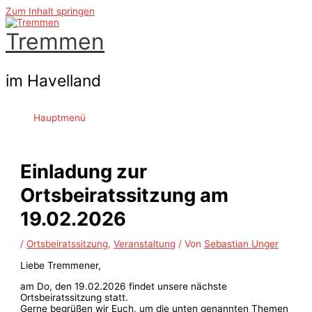
Zum Inhalt springen
Tremmen
im Havelland
Hauptmenü
Einladung zur
Ortsbeiratssitzung am
19.02.2026
/
Ortsbeiratssitzung
,
Veranstaltung
/ Von
Sebastian Unger
Liebe Tremmener,
am Do, den 19.02.2026 findet unsere nächste
Ortsbeiratssitzung statt.
Gerne begrüßen wir Euch, um die unten genannten Themen