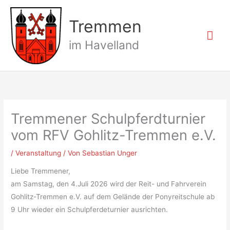
Zum
Hau
Inhalt
Tremmen
springen
im Havelland
Tremmener Schulpferdturnier
vom RFV Gohlitz-Tremmen e.V.
/
Veranstaltung
/ Von
Sebastian Unger
Liebe Tremmener,
am Samstag, den 4.Juli 2026 wird der Reit- und Fahrverein
Gohlitz-Tremmen e.V. auf dem Gelände der Ponyreitschule ab
9 Uhr wieder ein Schulpferdeturnier ausrichten.