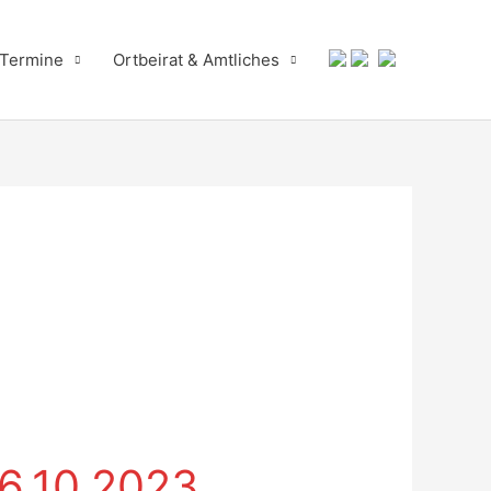
 Termine
Ortbeirat & Amtliches
16.10.2023