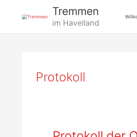
Zum
Tremmen
Inhalt
Will
springen
im Havelland
Protokoll
Protokoll der 
Protokoll