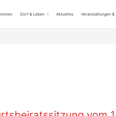
kommen
Dorf & Leben
Aktuelles
Veranstaltungen &
Ortsbeiratssitzung vom 