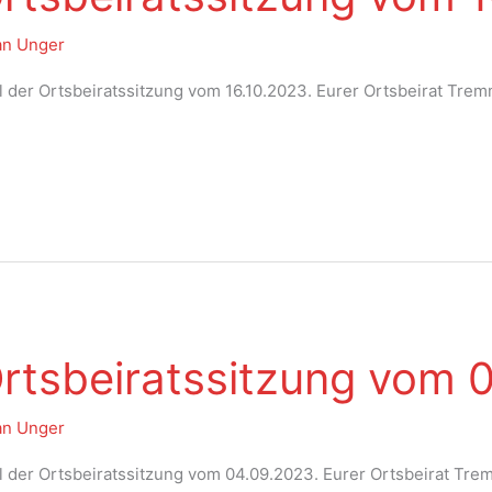
an Unger
ll der Ortsbeiratssitzung vom 16.10.2023. Eurer Ortsbeirat Tre
Ortsbeiratssitzung vom
an Unger
ll der Ortsbeiratssitzung vom 04.09.2023. Eurer Ortsbeirat Tr