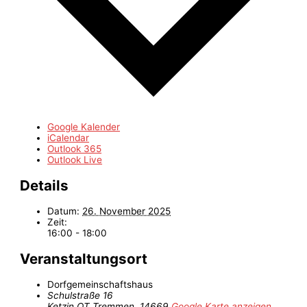
Google Kalender
iCalendar
Outlook 365
Outlook Live
Details
Datum:
26. November 2025
Zeit:
16:00 - 18:00
Veranstaltungsort
Dorfgemeinschaftshaus
Schulstraße 16
Ketzin OT Tremmen
,
14669
Google Karte anzeigen