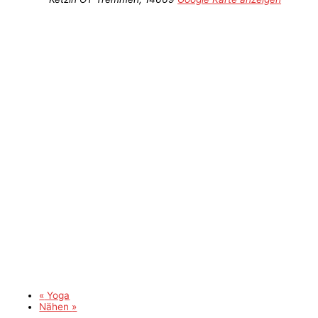
«
Yoga
Nähen
»