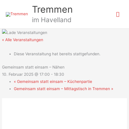
Zum
Hau
Tremmen
Inhalt
springen
im Havelland
« Alle Veranstaltungen
Diese Veranstaltung hat bereits stattgefunden.
Gemeinsam statt einsam – Nähen
10. Februar 2025 @ 17:00
-
18:30
«
Gemeinsam statt einsam – Küchenpartie
Gemeinsam statt einsam – Mittagstisch in Tremmen
»