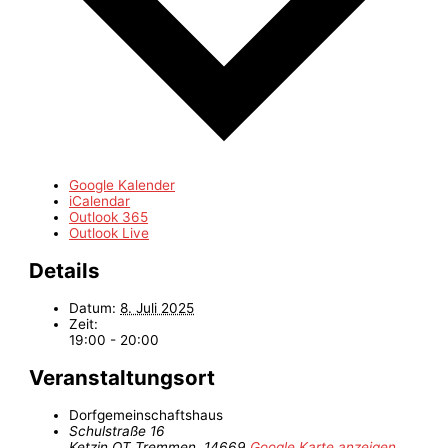
Google Kalender
iCalendar
Outlook 365
Outlook Live
Details
Datum:
8. Juli 2025
Zeit:
19:00 - 20:00
Veranstaltungsort
Dorfgemeinschaftshaus
Schulstraße 16
Ketzin OT Tremmen
,
14669
Google Karte anzeigen