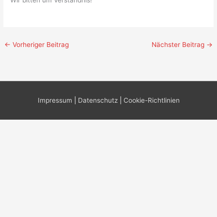
Wir bitten um Verständnis!
←
Vorheriger Beitrag
Nächster Beitrag
→
Impressum
|
Datenschutz
|
Cookie-Richtlinien