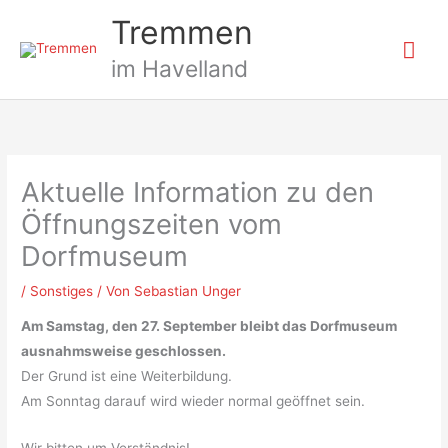
Zum
Hau
Tremmen
Inhalt
springen
im Havelland
Aktuelle Information zu den
Öffnungszeiten vom
Dorfmuseum
/
Sonstiges
/ Von
Sebastian Unger
Am Samstag, den 27. September bleibt das Dorfmuseum
ausnahmsweise geschlossen.
Der Grund ist eine Weiterbildung.
Am Sonntag darauf wird wieder normal geöffnet sein.