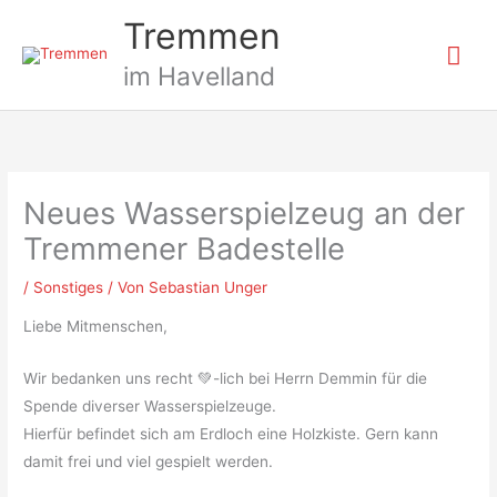
Zum
Hau
Tremmen
Inhalt
springen
im Havelland
Neues Wasserspielzeug an der
Tremmener Badestelle
/
Sonstiges
/ Von
Sebastian Unger
Liebe Mitmenschen,
Wir bedanken uns recht 💚-lich bei Herrn Demmin für die
Spende diverser Wasserspielzeuge.
Hierfür befindet sich am Erdloch eine Holzkiste. Gern kann
damit frei und viel gespielt werden.