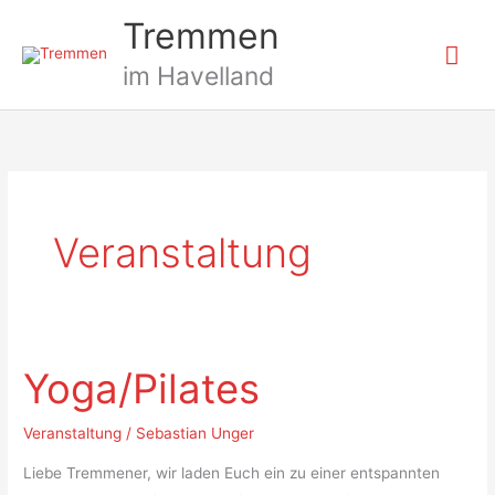
Zum
Hau
Tremmen
Inhalt
springen
im Havelland
Veranstaltung
Yoga/Pilates
Yoga/Pilates
Veranstaltung
/
Sebastian Unger
Liebe Tremmener, wir laden Euch ein zu einer entspannten