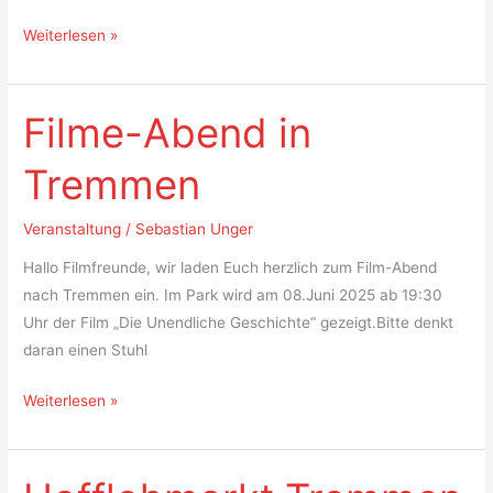
Weiterlesen »
Filme-Abend in
Filme-
Abend
Tremmen
in
Tremmen
Veranstaltung
/
Sebastian Unger
Hallo Filmfreunde, wir laden Euch herzlich zum Film-Abend
nach Tremmen ein. Im Park wird am 08.Juni 2025 ab 19:30
Uhr der Film „Die Unendliche Geschichte“ gezeigt.Bitte denkt
daran einen Stuhl
Weiterlesen »
Hofflohmarkt