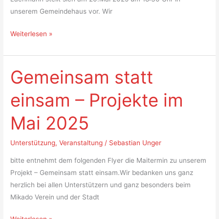
unserem Gemeindehaus vor. Wir
Weiterlesen »
Gemeinsam statt
Gemeinsam
statt
einsam – Projekte im
einsam
–
Mai 2025
Projekte
im
Unterstützung
,
Veranstaltung
/
Sebastian Unger
Mai
2025
bitte entnehmt dem folgenden Flyer die Maitermin zu unserem
Projekt – Gemeinsam statt einsam.Wir bedanken uns ganz
herzlich bei allen Unterstützern und ganz besonders beim
Mikado Verein und der Stadt