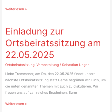
Weiterlesen »
Einladung zur
Einladung
zur
Ortsbeiratssitzung am
Ortsbeiratssitzung
am
22.05.2025
22.05.2025
Ortsbeiratssitzung
,
Veranstaltung
/
Sebastian Unger
Liebe Tremmener, am Do, den 22.05.2025 findet unsere
nächste Ortsbeiratssitzung statt.Gerne begrüßen wir Euch, um
die unten genannten Themen mit Euch zu diskutieren. Wir
freuen uns auf zahlreiches Erscheinen. Eurer
Weiterlesen »