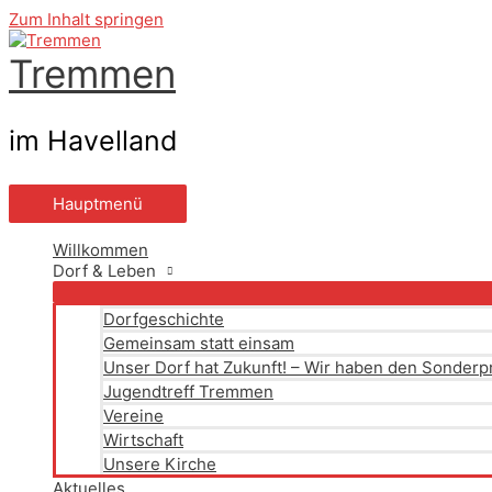
Zum Inhalt springen
Tremmen
im Havelland
Hauptmenü
Willkommen
Dorf & Leben
Dorfgeschichte
Gemeinsam statt einsam
Unser Dorf hat Zukunft! – Wir haben den Sonder
Jugendtreff Tremmen
Vereine
Wirtschaft
Unsere Kirche
Aktuelles